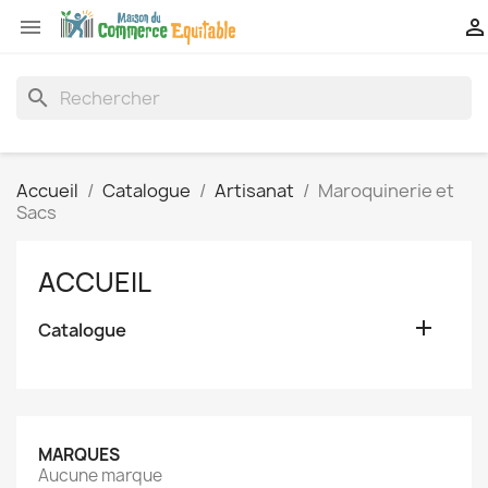


search
Accueil
Catalogue
Artisanat
Maroquinerie et
Sacs
ACCUEIL

Catalogue
MARQUES
Aucune marque