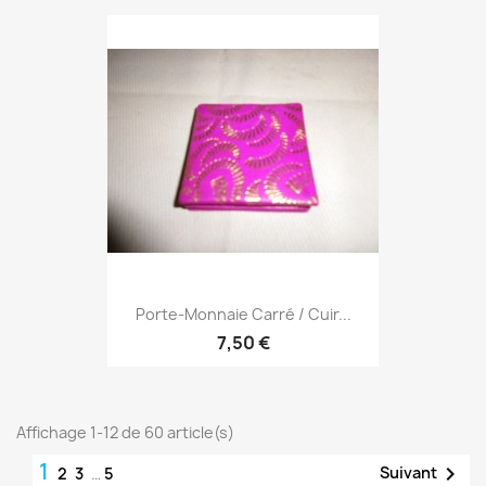
Porte-Monnaie Carré / Cuir...
7,50 €
Affichage 1-12 de 60 article(s)
1

Suivant
2
3
…
5