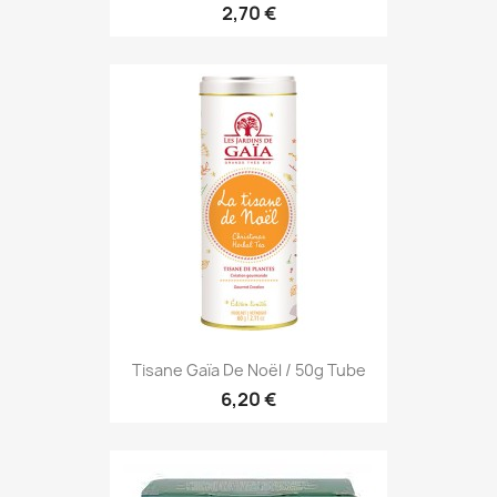
2,70 €
Tisane Gaïa De Noël / 50g Tube
6,20 €