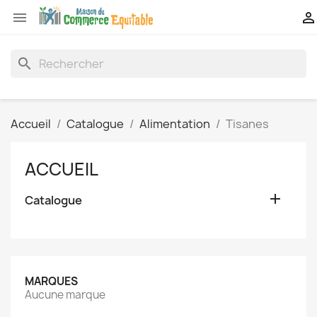


search
Accueil
Catalogue
Alimentation
Tisanes
ACCUEIL

Catalogue
MARQUES
Aucune marque