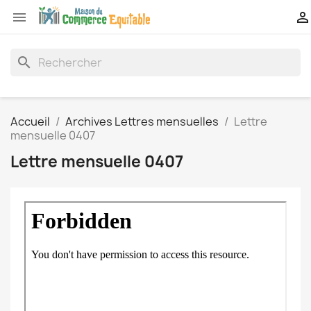


search
Accueil
Archives Lettres mensuelles
Lettre
mensuelle 0407
Lettre mensuelle 0407