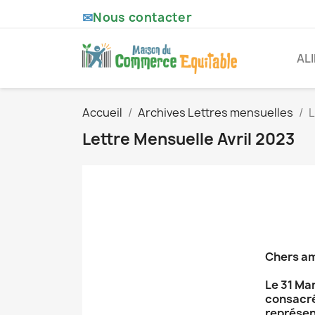
✉
Nous contacter
AL
Accueil
Archives Lettres mensuelles
L
Lettre Mensuelle Avril 2023
Chers am
Le 31 Mar
consacré
représen