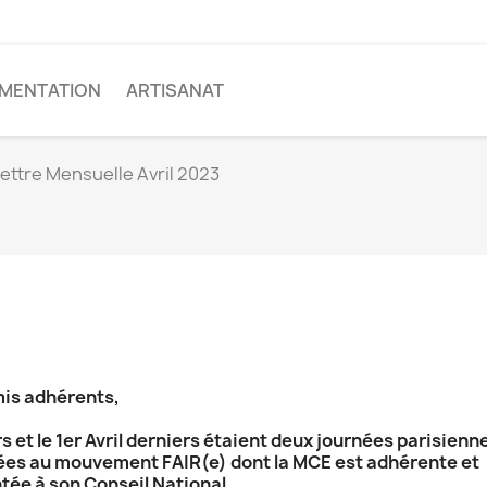
IMENTATION
ARTISANAT
ettre Mensuelle Avril 2023
is adhérents,
s et le 1er Avril derniers étaient deux journées parisienn
es au mouvement FAIR(e) dont la MCE est adhérente et
tée à son Conseil National.