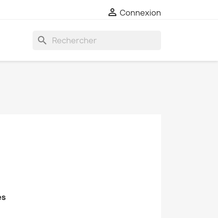

Connexion
search
es