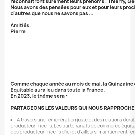
reconnaîtront sûrement leurs prénoms : Thierry, Geor
Nous avons des pensées pour eux et pour leurs proch
d'autres que nous ne savons pas ...
Amitiés.
Pierre
Comme chaque année au mois de mai, la Quinzain
Equitable aura leu dans toute la France.
En 2023, le thème sera :
PARTAGEONS LES VALEURS QUI NOUS RAPPROCHE
A travers une rémunération juste et des relations durab
producteur·rice·s. Les partenariats de commerce équitabl
des producteur·rice·s d’ici et d’ailleurs, maintiennent l’em