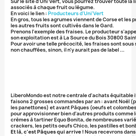
Sur le site d'Uni'Vert, vous pourrez trouver toute la
associés à chaque fruit ou légume.
En voici le lien :
Producteurs d'Uni'Vert
En gros, tous les agrumes viennent de Corse et les 
les autres fruits sont cultivés dans le Gard.
Prenons l'exemple des fraises. Le producteur s'app
son exploitation est à La Source du Bois 30800 Saint
Pour avoir une telle précocité, les fraises sont sous
non chauffées, sinon, il n'y aurait pas de label ...
LiberoMondo est notre centrale d'achats équitable i
faisons 2 grosses commandes par an : avant Noël (
les panettones) et avant Pâques (oeufs et colombes
pour approvisionner bien d'autres produits comme l
crèmes à tartiner Equo Bonita, de nombreuses varié
crackers, les petits oeufs Chico, les pastilles et bo
Et là, c'est Pâques qui arrive !
Nous recevrons dans 