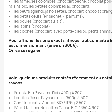
les fameuses colombes (chocolat pêche, chocolat poire
raisins bio, les petites colombes au chocolat),
les oeufs (gianduja noisettes, chocolat, chocolat oran
les petits oeufs (en sachet, 4 parfums),
les poules (chocolat au lait),
les lapins (chocolat)
les cloches (chocolat, avec porte-clés ou petits anima
Pour afficher les prix exacts, il nous faut connaître l
est dimensionnant (environ 300€).
On va se régaler !
Voici quelques produits rentrés récemment au catal
rayons.
Polenta Bio Paysans d'ici / 400g 4.20€
Lentilles Roses Paysans d'ici /500g 3.50€
Confiture extra Abricot BIO / 375g 2.50€
Pâte à tartiner Noisettes Cacao BIO / 350 4.60€