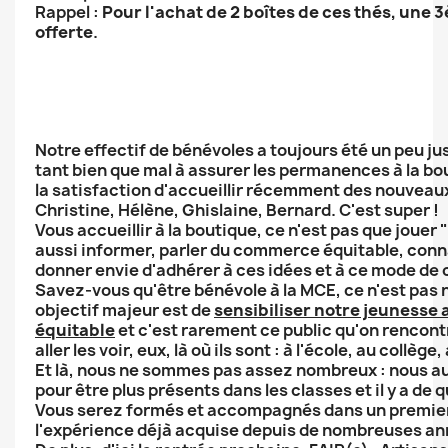
Rappel :
Pour l'achat de 2 boîtes de ces thés, une 
offerte
.
Notre effectif de bénévoles a toujours été un peu ju
tant bien que mal à assurer les permanences à la bou
la satisfaction d'accueillir récemment des nouveau
Christine, Hélène, Ghislaine, Bernard. C'est super !
Vous accueillir à la boutique, ce n'est pas que jouer 
aussi informer, parler du commerce équitable, conna
donner envie d'adhérer à ces idées et à ce mode d
Savez-vous qu'être bénévole à la MCE, ce n'est pas 
objectif majeur est de
sensibiliser notre jeuness
équitable
et c'est rarement ce public qu'on rencontr
aller les voir, eux, là où ils sont : à l'école, au collège, 
Et là, nous ne sommes pas assez nombreux : nous au
pour être plus présents dans les classes et il y a de qu
Vous serez formés et accompagnés dans un premie
l'expérience déjà acquise depuis de nombreuses an