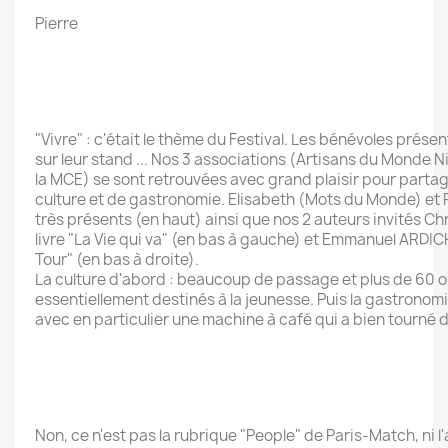
Pierre
"Vivre" : c'était le thème du Festival. Les bénévoles présen
sur leur stand ... Nos 3 associations (Artisans du Monde 
la MCE) se sont retrouvées avec grand plaisir pour parta
culture et de gastronomie. Elisabeth (Mots du Monde) et 
très présents (en haut) ainsi que nos 2 auteurs invités C
livre "La Vie qui va" (en bas à gauche) et Emmanuel ARDICH
Tour" (en bas à droite).
La culture d'abord : beaucoup de passage et plus de 60 
essentiellement destinés à la jeunesse. Puis la gastronom
avec en particulier une machine à café qui a bien tourné d
Non, ce n'est pas la rubrique "People" de Paris-Match, ni 