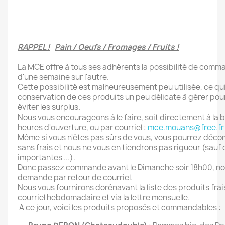
RAPPEL !
Pain / Oeufs / Fromages / Fruits !
La MCE offre à tous ses adhérents la possibilité de comm
d'une semaine sur l'autre.
Cette possibilité est malheureusement peu utilisée, ce qui
conservation de ces produits un peu délicate à gérer pour
éviter les surplus.
Nous vous encourageons à le faire, soit directement à la 
heures d'ouverture, ou par courriel :
mce.mouans@free.fr
Même si vous n'êtes pas sûrs de vous, vous pourrez déco
sans frais et nous ne vous en tiendrons pas rigueur (sauf 
importantes ...).
Donc passez commande avant le
Dimanche
soir 18h00, n
demande par retour de courriel.
Nous vous fournirons dorénavant la liste des produits fra
courriel hebdomadaire et via la lettre mensuelle.
A ce jour, voici les produits proposés et commandables :