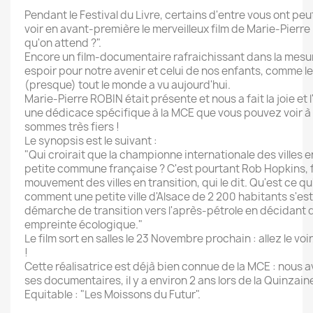
Pendant le Festival du Livre, certains d'entre vous ont pe
voir en avant-première le merveilleux film de Marie-Pierre
qu'on attend ?".
Encore un film-documentaire rafraichissant dans la mesur
espoir pour notre avenir et celui de nos enfants, comme l
(presque) tout le monde a vu
aujourd'hui
.
Marie-Pierre ROBIN était présente et nous a fait la joie et 
une dédicace spécifique à la MCE que vous pouvez voir à 
sommes très fiers !
Le synopsis est le suivant :
"Qui croirait que la championne internationale des villes e
petite commune française ? C'est pourtant Rob Hopkins,
mouvement des villes en transition, qui le dit. Qu'est ce q
comment une petite ville d'Alsace de 2 200 habitants s'est
démarche de transition vers l'après-pétrole en décidant 
empreinte écologique."
Le film sort en salles le 23 Novembre prochain : allez le vo
!
Cette réalisatrice est déjà bien connue de la MCE : nous a
ses documentaires, il y a environ 2 ans lors de la Quinza
Equitable : "Les Moissons du Futur".