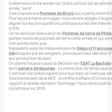
d'alternance d'une année sur l'autre surtout sur les arbres
année "sans".
Cela s'ajoute aux
Pommes de Bruno
qui a perdu environ 
Pour les prochains arrivages, nous serons obligés d'augme
aligner sur les prix que Bruno pratique sur les marchés e
à 10%.
Ce ne sera pas mieux pour les
Pommes de terre de Philip
planter moins de pommes de terre cette année et qui sont
n'en aurons donc pas ...
Rappelons aussi les mésaventures de
Diégo st Françoise
blé
attaqués par les sangliers, provoquant leur décision 
leur production de pain.
On attend toujours aussi la décision de l'
ESAT La Bastide
leurs
paniers de légumes
: ça prend plus de temps que pr
C'est bien sûr préoccupant pour eux mais ce n'est pas sa
fonctionnement de la MCE : le chiffre d'affaire d'Octobre
rapport à l'année dernière. Dommage ! Nous étions partis
dynamique sur 2016.