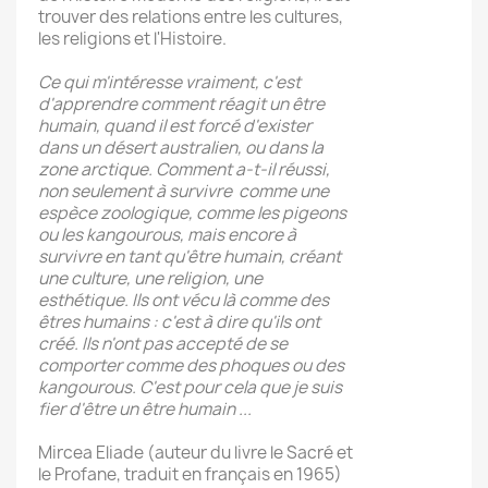
trouver des relations entre les cultures,
les religions et l'Histoire.
Ce qui m'intéresse vraiment, c'est
d'apprendre comment réagit un être
humain, quand il est forcé d'exister
dans un désert australien, ou dans la
zone arctique. Comment a-t-il réussi,
non seulement à survivre comme une
espèce zoologique, comme les pigeons
ou les kangourous, mais encore à
survivre en tant qu'être humain, créant
une culture, une religion, une
esthétique. Ils ont vécu là comme des
êtres humains : c'est à dire qu'ils ont
créé. Ils n'ont pas accepté de se
comporter comme des phoques ou des
kangourous. C'est pour cela que je suis
fier d'être un être humain ...
Mircea Eliade (auteur du livre le Sacré et
le Profane, traduit en français en 1965)