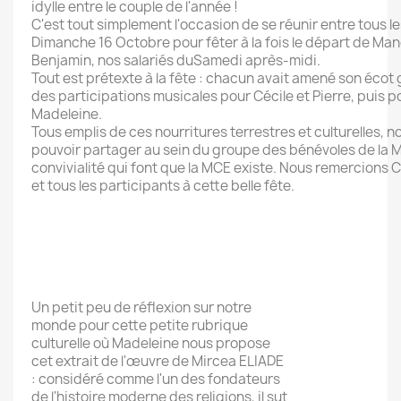
idylle entre le couple de l'année !
C'est tout simplement l'occasion de se réunir entre tous 
Dimanche
16 Octobre pour fêter à la fois le départ de Mano
Benjamin, nos salariés du
Samedi
après-midi.
Tout est prétexte à la fête : chacun avait amené son éco
des participations musicales pour Cécile et Pierre, puis 
Madeleine.
Tous emplis de ces nourritures terrestres et culturelles, n
pouvoir partager au sein du groupe des bénévoles de la MCE
convivialité qui font que la MCE existe. Nous remercions C
et tous les participants à cette belle fête.
Un petit peu de réflexion sur notre
monde pour cette petite rubrique
culturelle où Madeleine nous propose
cet extrait de l'œuvre de Mircea ELIADE
: considéré comme l'un des fondateurs
de l'histoire moderne des religions, il sut