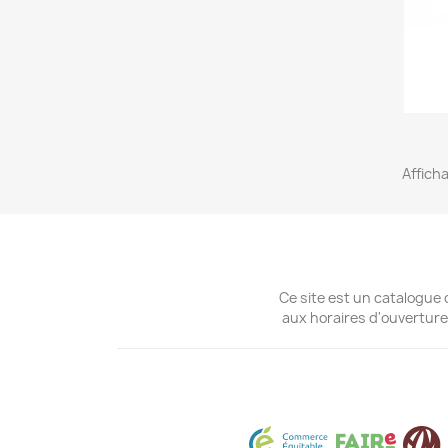
Afficha
Ce site est un catalogue 
aux horaires d'ouverture