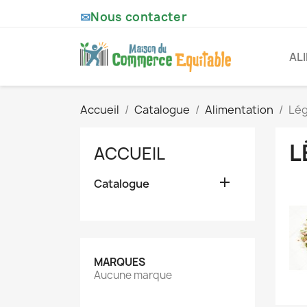
✉
Nous contacter
AL
Accueil
Catalogue
Alimentation
Lég
L
ACCUEIL

Catalogue
MARQUES
Aucune marque