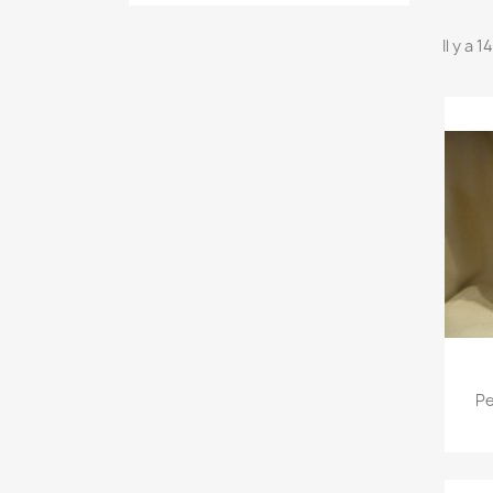
Il y a 
Pe