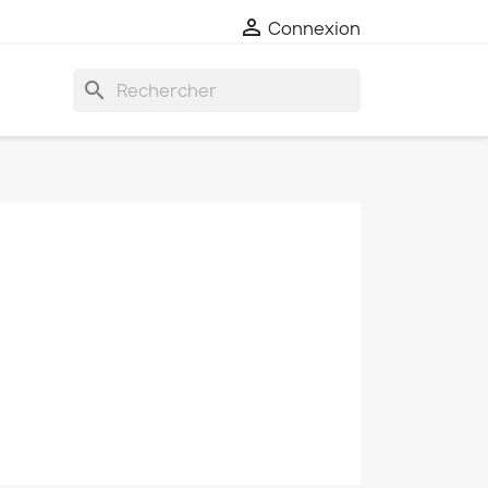

Connexion
search