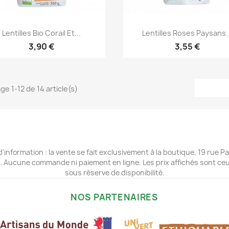
Aperçu rapide
Aperçu rapide


Lentilles Bio Corail Et...
Lentilles Roses Paysans..
3,90 €
3,55 €
ge 1-12 de 14 article(s)
d'information : la vente se fait exclusivement à la boutique, 19 rue
. Aucune commande ni paiement en ligne. Les prix affichés sont ce
sous réserve de disponibilité.
NOS PARTENAIRES